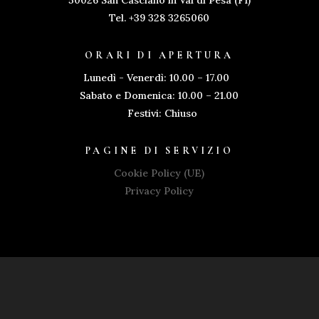
50026 San Casciano in Val di Pesa (FI)
Tel. +39 328 3265060
ORARI DI APERTURA
Lunedì - Venerdì: 10.00 – 17.00
Sabato e Domenica: 10.00 – 21.00
Festivi: Chiuso
PAGINE DI SERVIZIO
Cookie Policy (UE)
Privacy Policy