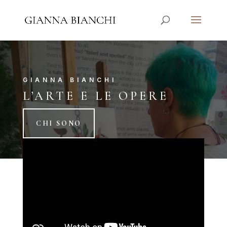
GIANNA BIANCHI
L’ARTE E LE OPERE
CHI SONO